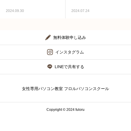
お問い合わせ
2024.09.30
2024.07.24
無料体験申し込み
インスタグラム
LINEで共有する
女性専用パソコン教室 フロルパソコンスクール
Copyright © 2024 fuloru