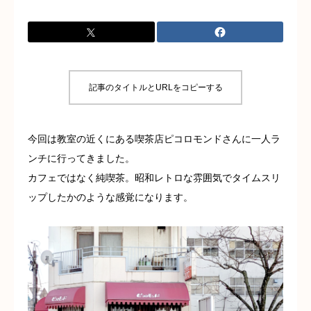
お問い合わせ
記事のタイトルとURLをコピーする
今回は教室の近くにある喫茶店ピコロモンドさんに一人ラ
ンチに行ってきました。
カフェではなく純喫茶。昭和レトロな雰囲気でタイムスリ
ップしたかのような感覚になります。