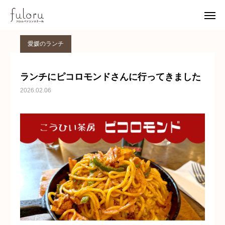
STAFF BLOG
愛媛のランチ
ランチにピコロモンドさんに行ってきました
愛媛のランチ
無料体験
アクセス
ランチにピコロモンドさんに行ってきました
2026.02.06
イベント
お知らせ
ホーム
フロルについて
レッスン
アクセス
無料体験